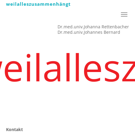
weilalleszusammenhängt
Navig
ein-/
Dr.med.univ.Johanna Rettenbacher
Dr.med.univ.Johannes Bernard
eilalle
Kontakt