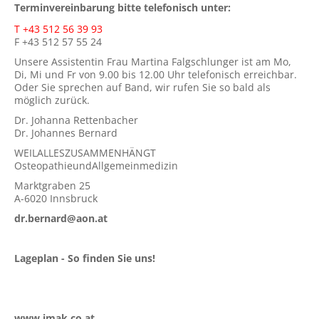
Terminvereinbarung bitte telefonisch unter:
T +43 512 56 39 93
F +43 512 57 55 24
Unsere Assistentin Frau Martina Falgschlunger ist am Mo,
Di, Mi und Fr von 9.00 bis 12.00 Uhr telefonisch erreichbar.
Oder Sie sprechen auf Band, wir rufen Sie so bald als
möglich zurück.
Dr. Johanna Rettenbacher
Dr. Johannes Bernard
WEILALLESZUSAMMENHÄNGT
OsteopathieundAllgemeinmedizin
Marktgraben 25
A-6020 Innsbruck
dr.bernard@aon.at
Lageplan - So finden Sie uns!
www.imak.co.at